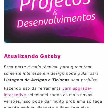
Atualizando Gatsby
Essa parte é mais técnica, para quem tem
somente interesse em design pode pular para
Listagem de Artigos e Tirinhas
sem prejuízo
Fazendo uso da ferramenta
yarn upgrade-
interactive
selecionei todos as mais novas
versões, isso pode dar muito problema só faça
quando estiver disposto a lidar com eles