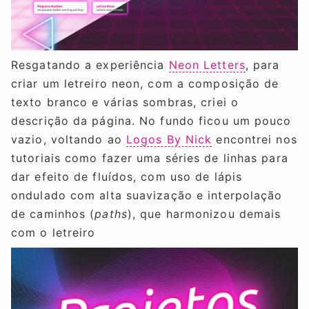
Resgatando a experiência
Neon Letters
, para
criar um letreiro neon, com a composição de
texto branco e várias sombras, criei o
descrição da página. No fundo ficou um pouco
vazio, voltando ao
Logos By Nick
encontrei nos
tutoriais como fazer uma séries de linhas para
dar efeito de fluídos, com uso de lápis
ondulado com alta suavização e interpolação
de caminhos (
paths
), que harmonizou demais
com o letreiro