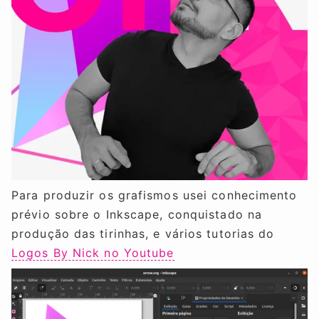
Para produzir os grafismos usei conhecimento
prévio sobre o Inkscape, conquistado na
produção das tirinhas, e vários tutorias do
Logos By Nick no Youtube