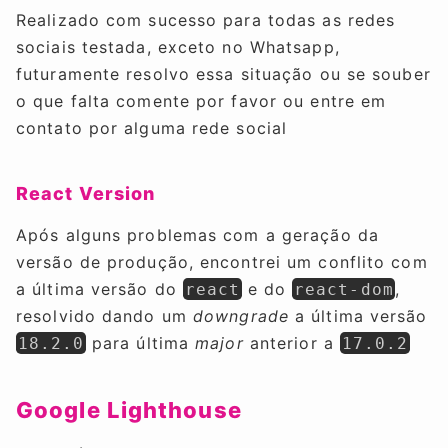
Realizado com sucesso para todas as redes
sociais testada, exceto no Whatsapp,
futuramente resolvo essa situação ou se souber
o que falta comente por favor ou entre em
contato por alguma rede social
React Version
Após alguns problemas com a geração da
versão de produção, encontrei um conflito com
a última versão do
e do
,
react
react-dom
resolvido dando um
downgrade
a última versão
para última
major
anterior a
18.2.0
17.0.2
Google Lighthouse