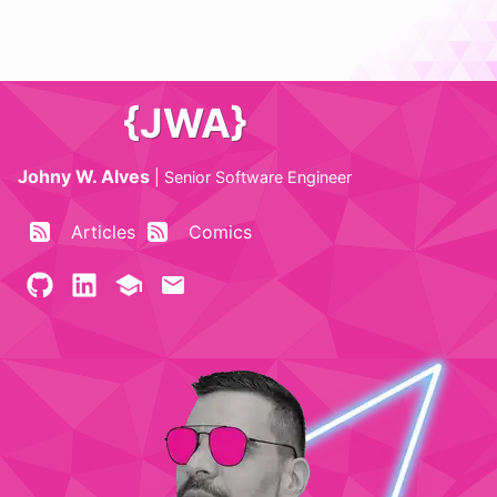
{JWA}
Johny W. Alves
|
Senior Software Engineer
Articles
Comics