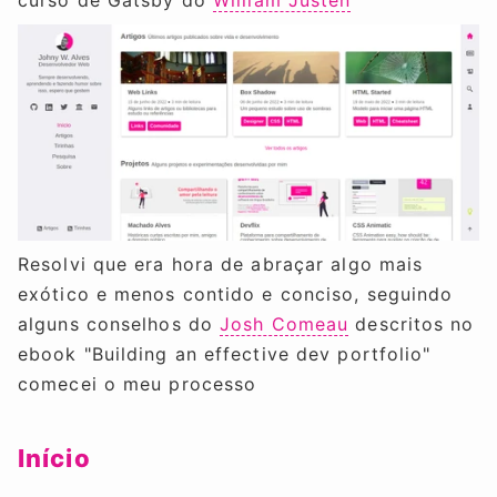
curso de Gatsby do
William Justen
Resolvi que era hora de abraçar algo mais
exótico e menos contido e conciso, seguindo
alguns conselhos do
Josh Comeau
descritos no
ebook "Building an effective dev portfolio"
comecei o meu processo
Início