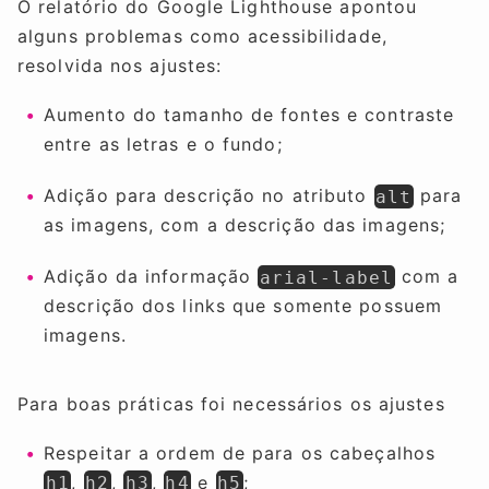
O relatório do Google Lighthouse apontou
alguns problemas como acessibilidade,
resolvida nos ajustes:
Aumento do tamanho de fontes e contraste
entre as letras e o fundo;
Adição para descrição no atributo
para
alt
as imagens, com a descrição das imagens;
Adição da informação
com a
arial-label
descrição dos links que somente possuem
imagens.
Para boas práticas foi necessários os ajustes
Respeitar a ordem de para os cabeçalhos
,
,
,
e
;
h1
h2
h3
h4
h5