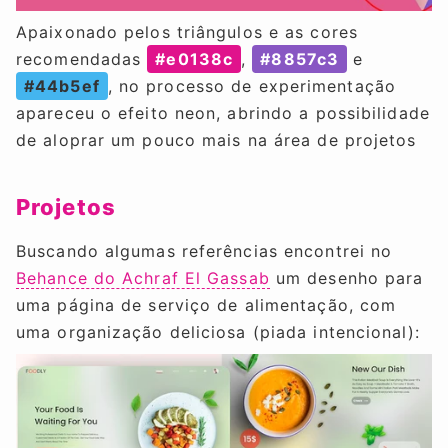
Apaixonado pelos triângulos e as cores
recomendadas
#e0138c
,
#8857c3
e
#44b5ef
, no processo de experimentação
apareceu o efeito neon, abrindo a possibilidade
de aloprar um pouco mais na área de projetos
Projetos
Buscando algumas referências encontrei no
Behance do Achraf El Gassab
um desenho para
uma página de serviço de alimentação, com
uma organização deliciosa (piada intencional):