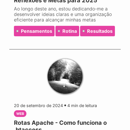
Reflexões e Metas para 2025
Ao longo deste ano, estou dedicando-me a
desenvolver ideias claras e uma organização
eficiente para alcançar minhas metas
Pensamentos
Rotina
Resultados
20 de setembro de 2024
4
min de leitura
●
WEB
Rotas Apache - Como funciona o
.htaccess