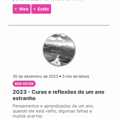
Web
Estilo
30 de dezembro de 2023
3
min de leitura
●
BEM-ESTAR
2023 - Curas e reflexões de um ano
estranho
Pensamentos e aprendizados de um ano,
quando ele está velho, algumas falhas e
muitos acertos