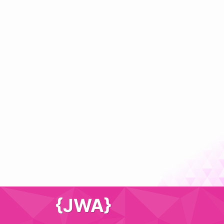
{JWA}