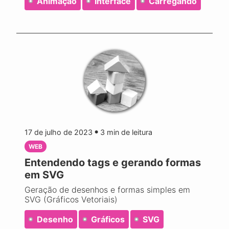
Animação
Interface
Carregando
17 de julho de 2023
3
min de leitura
●
WEB
Entendendo tags e gerando formas
em SVG
Geração de desenhos e formas simples em
SVG (Gráficos Vetoriais)
Desenho
Gráficos
SVG