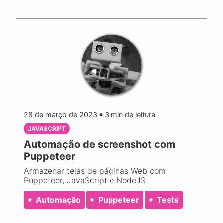
28 de março de 2023
3
min de leitura
●
JAVASCRIPT
Automação de screenshot com
Puppeteer
Armazenar telas de páginas Web com
Puppeteer, JavaScript e NodeJS
Automação
Puppeteer
Tests