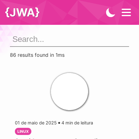
{JWA}
86 results found in 1ms
01 de maio de 2025
4
min de leitura
●
LINUX