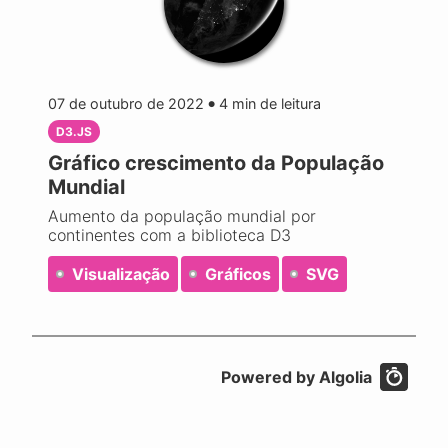
07 de outubro de 2022
4
min de leitura
●
D3.JS
Gráfico crescimento da População
Mundial
Aumento da população mundial por
continentes com a biblioteca D3
Visualização
Gráficos
SVG
Powered by Algolia