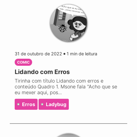
31 de outubro de 2022
1
min de leitura
●
COMIC
Lidando com Erros
Tirinha com título Lidando com erros e
conteúdo Quadro 1. Msone fala "Acho que se
eu mexer aqui, pos...
Erros
Ladybug