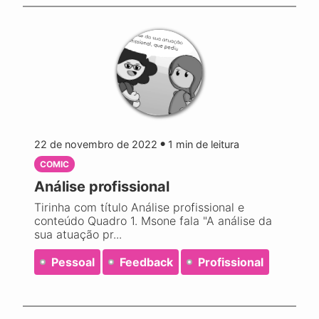
22 de novembro de 2022
1
min de leitura
●
COMIC
Análise profissional
Tirinha com título Análise profissional e
conteúdo Quadro 1. Msone fala "A análise da
sua atuação pr...
Pessoal
Feedback
Profissional