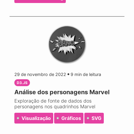
29 de novembro de 2022
9
min de leitura
●
D3.JS
Análise dos personagens Marvel
Exploração de fonte de dados dos
personagens nos quadrinhos Marvel
Visualização
Gráficos
SVG