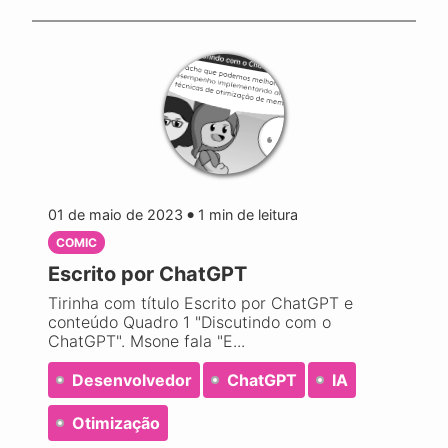
01 de maio de 2023
1
min de leitura
●
COMIC
Escrito por ChatGPT
Tirinha com título Escrito por ChatGPT e
conteúdo Quadro 1 "Discutindo com o
ChatGPT". Msone fala "E...
Desenvolvedor
ChatGPT
IA
Otimização