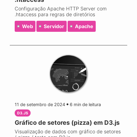
Configuração Apache HTTP Server com
.htaccess para regras de diretórios
Web
Servidor
Apache
11 de setembro de 2024
6
min de leitura
●
D3.JS
Gráfico de setores (pizza) em D3.js
Visualização de dados com gráfico de setores