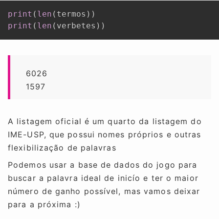
print
(
len
(
termos
)
)
print
(
len
(
verbetes
)
)
6026
1597
A listagem oficial é um quarto da listagem do
IME-USP, que possui nomes próprios e outras
flexibilização de palavras
Podemos usar a base de dados do jogo para
buscar a palavra ideal de inicío e ter o maior
número de ganho possível, mas vamos deixar
para a próxima :)