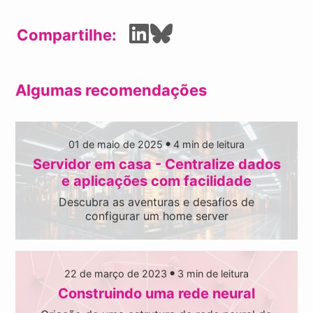
Compartilhe:
Algumas recomendações
01 de maio de 2025
4
min de leitura
●
Servidor em casa - Centralize dados
e aplicações com facilidade
Descubra as aventuras e desafios de
configurar um home server
22 de março de 2023
3
min de leitura
●
Construindo uma rede neural