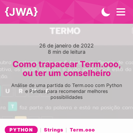
{JWA}
26 de janeiro de 2022
8
min de leitura
Como trapacear Term.ooo,
ou ter um conselheiro
Análise de uma partida do Term.ooo com Python
e Pandas para recomendar melhores
possibilidades
PYTHON
Strings
Term.ooo