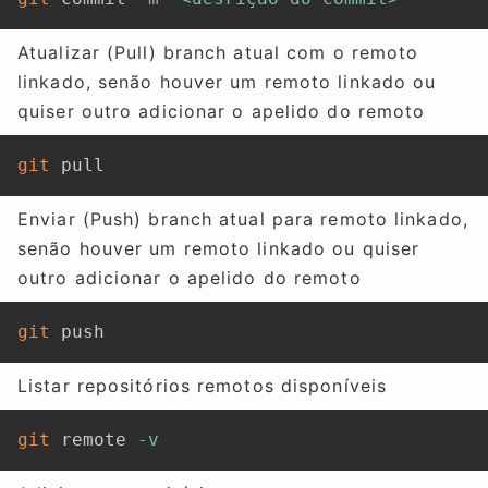
Atualizar (Pull) branch atual com o remoto
linkado, senão houver um remoto linkado ou
quiser outro adicionar o apelido do remoto
git
 pull
Enviar (Push) branch atual para remoto linkado,
senão houver um remoto linkado ou quiser
outro adicionar o apelido do remoto
git
 push
Listar repositórios remotos disponíveis
git
 remote 
-v