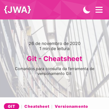
{JWA}
26 de novembro de 2020
1
min de leitura
Git - Cheatsheet
Comandos para consulta da ferramenta de
versionamento Git
GIT
Cheatsheet
Versionamento