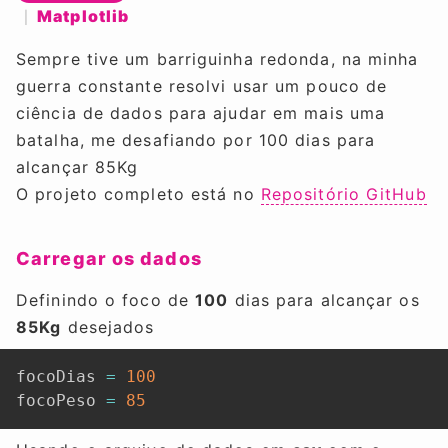
Matplotlib
Sempre tive um barriguinha redonda, na minha
guerra constante resolvi usar um pouco de
ciência de dados para ajudar em mais uma
batalha, me desafiando por 100 dias para
alcançar 85Kg
O projeto completo está no
Repositório GitHub
Carregar os dados
Definindo o foco de
100
dias para alcançar os
85Kg
desejados
focoDias 
=
100
focoPeso 
=
85